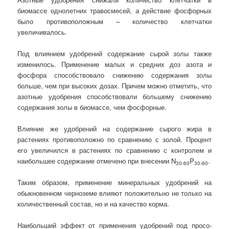
биомассе однолетних травосмесей, а действие фосфорных
было противоположным – количество клетчатки
увеличивалось.
Под влиянием удобрений содержание сырой золы также
изменилось. Применение малых и средних доз азота и
фосфора способствовало снижению содержания золы
больше, чем при высоких дозах. Причем можно отметить, что
азотные удобрения способствовали большему снижению
содержания золы в биомассе, чем фосфорные.
Влияние же удобрений на содержание сырого жира в
растениях противоположно по сравнению с золой. Процент
его увеличился в растениях по сравнению с контролем и
наибольшее содержание отмечено при внесении N
P
.
30-60
30-60
Таким образом, применение минеральных удобрений на
обыкновенном черноземе влияют положительно не только на
количественный состав, но и на качество корма.
Наибольший эффект от применения удобрений под просо-