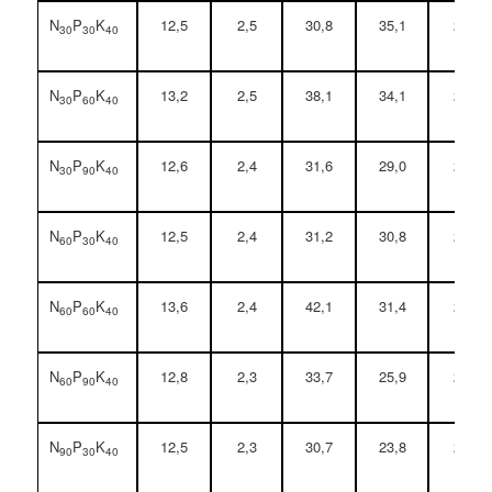
N
P
K
12,5
2,5
30,8
35,1
2,3
30
30
40
N
P
K
13,2
2,5
38,1
34,1
2,2
30
60
40
N
P
K
12,6
2,4
31,6
29,0
2,2
30
90
40
N
P
K
12,5
2,4
31,2
30,8
2,3
60
30
40
N
P
K
13,6
2,4
42,1
31,4
2,3
60
60
40
N
P
K
12,8
2,3
33,7
25,9
2,2
60
90
40
N
P
K
12,5
2,3
30,7
23,8
2,2
90
30
40