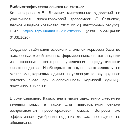
Библиографическая ссылка на статью:
Кальяскарова А.Е. Влияние минеральных удобрений на
урожайность просо-гороховой травосмеси // Сельское,
лесное и водное хозяйство. 2012. № 2 [Электронный ресурс].
URL:
https://agro.snauka.ru/2012/02/119
(дата обращения:
01.08.2026).
Создание стабильной высокопитательной кормовой базы во
всех сельскохозяйственных формированиях является одним
из основных факторов увеличения продуктивности
животноводства. Необходимо ежегодно заготавливать не
менее 35 ц кормовых единиц на условную голову крупного
рогатого скота при обеспеченности кормовой единицы
протеином 105-110 г.
В зоне Северного Казахстана в числе однолетних смесей на
зеленый корм, а также для приготовления сенажа
возделывается просо-гороховой смеси. Вопросы же
эффективного удобрения под них до сих пор научно не
обоснованы.