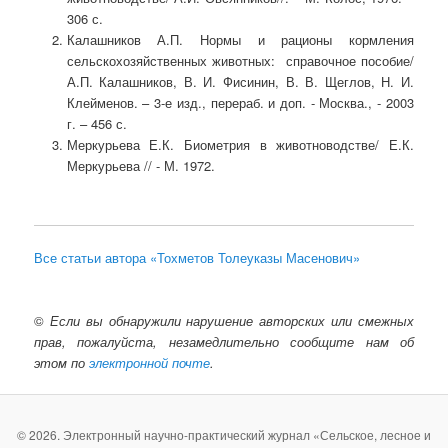
306 с.
Калашников А.П. Нормы и рационы кормления
сельскохозяйственных животных: справочное пособие/
А.П. Калашников, В. И. Фисинин, В. В. Щеглов, Н. И.
Клейменов. – 3-е изд., перераб. и доп. - Москва., - 2003
г. – 456 с.
Меркурьева Е.К. Биометрия в животноводстве/ Е.К.
Меркурьева // - М. 1972.
Все статьи автора «Тохметов Толеуказы Масенович»
©
Если вы обнаружили нарушение авторских или смежных
прав, пожалуйста, незамедлительно сообщите нам об
этом по
электронной почте
.
© 2026. Электронный научно-практический журнал «Сельское, лесное и