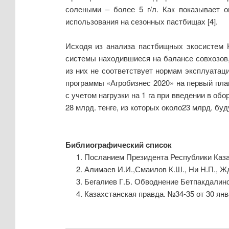
солеными – более 5 г/л. Как показывает 
использования на сезонных пастбищах [4].
Исходя из анализа пастбищных экосистем 
системы находившиеся на балансе совхозов,
из них не соответствует нормам эксплуатац
программы «Агробизнес 2020» на первый пла
с учетом нагрузки на 1 га при введении в о
28 млрд. тенге, из которых около23 млрд. бу
Библиографический список
Посланием Президента Республики Каза
Алимаев И.И.,Смаилов К.Ш., Ни Н.П., Ж
Бегалиев Г.Б. Обводнение Бетпакдалинс
Казахстанская правда. №34-35 от 30 янв