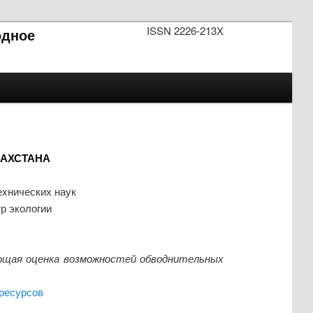
ISSN 2226-213X
одное
АХСТАНА
ехнических наук
р экологии
ющая оценка возможностей обводнительных
ресурсов