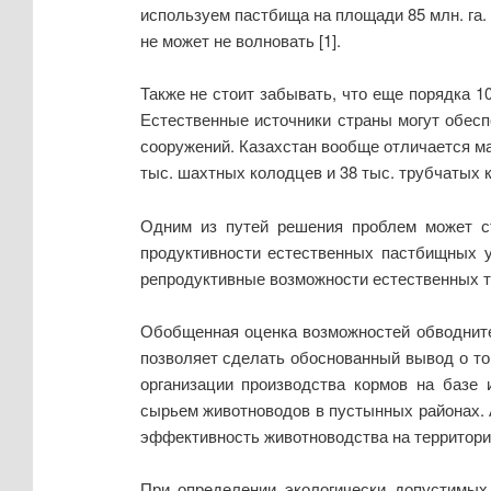
используем пастбища на площади 85 млн. га. 
не может не волновать [1].
Также не стоит забывать, что еще порядка 1
Естественные источники страны могут обес
сооружений. Казахстан вообще отличается ма
тыс. шахтных колодцев и 38 тыс. трубчатых 
Одним из путей решения проблем может ст
продуктивности естественных пастбищных у
репродуктивные возможности естественных т
Обобщенная оценка возможностей обводните
позволяет сделать обоснованный вывод о то
организации производства кормов на базе
сырьем животноводов в пустынных районах. 
эффективность животноводства на территории
При определении экологически допустимых 