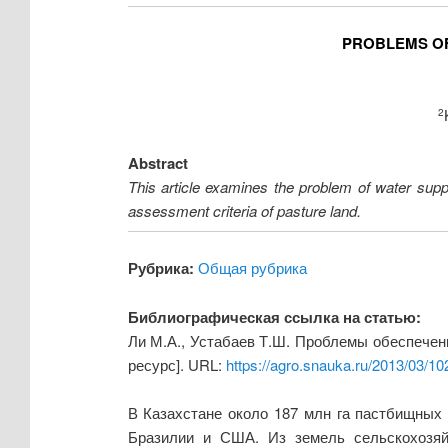
PROBLEMS OF
2
Abstract
This article examines the problem of water supp
assessment criteria of pasture land.
Рубрика:
Общая рубрика
Библиографическая ссылка на статью:
Ли М.А., Устабаев Т.Ш. Проблемы обеспечени
ресурс]. URL:
https://agro.snauka.ru/2013/03/10
В Казахстане около 187 млн га пастбищных 
Бразилии и США. Из земель сельскохозяйс