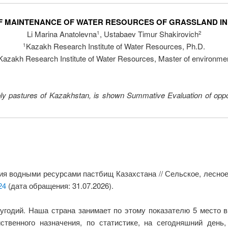
 MAINTENANCE OF WATER RESOURCES OF GRASSLAND I
Li Marina Anatolevna
, Ustabaev Timur Shakirovich
1
2
Kazakh Research Institute of Water Resources, Ph.D.
1
Kazakh Research Institute of Water Resources, Master of environme
ly pastures of Kazakhstan, is shown Summative Evaluation of oppor
я водными ресурсами пастбищ Казахстана // Сельское, лесное
24
(дата обращения: 31.07.2026).
угодий. Наша страна занимает по этому показателю 5 место в 
твенного назначения, по статистике, на сегодняшний день