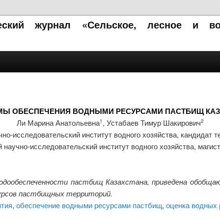
ческий журнал «Сельское, лесное и в
МЫ ОБЕСПЕЧЕНИЯ ВОДНЫМИ РЕСУРСАМИ ПАСТБИЩ КАЗ
Ли Марина Анатольевна
, Устабаев Тимур Шакирович
1
2
чно-исследовательский институт водного хозяйства, кандидат т
 научно-исследовательский институт водного хозяйства, магист
одообеспеченности пастбищ Казахстана, приведена обобща
сурсов пастбищных территорий.
ятия
,
обеспечение водными ресурсами пастбищ
,
оценка водных 