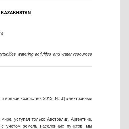
N KAZAKHSTAN
nt
tunities watering activities and water resources
 и водное хозяйство. 2013. № 3 [Электронный
мире, уступая только Австралии, Аргентине,
, с учетом земель населенных пунктов, мы