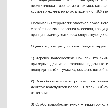
продуктивность орошаемого гектара, котора
кормовых единиц на юго-западе и 7,0…8,0 тыс.
Организация территории участков локальног
с особенностями освоения массивов, традици
принцип взаимоувязки всех сопутствующих ф
Оценка водных ресурсов пастбищной территор
1) Хорошо водообеспеченной принято счит
пригодные для использования подземные и
площади пастбищ участка, согласно потребно
2) Водообеспеченной-территорию, на боль
дебитом водопунктов более 0,1 л/сек (8 м
/с
3
изысканий;
3) Слабо водообеспеченной – территорию, 