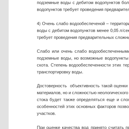
подземные воды с дебитом водопунктов боле
водопунктов требует проведения предварите
4) Очень слабо водообеспеченой – террито
воды с дебитом водопунктов менее 0,05 л/сек
требует проведения предварительных сложны
Слабо или очень слабо водообеспеченными 
подземные воды, но возможные водопункты 
скота. Степень водообеспеченности этих т
транспортировку воды.
Достоверность объективность такой оценки 
материалов, но и сложностью неологического
стока будет также определяться еще и сло
особенностей этих основных факторов позво
участков.
При оценке качества вод принято считать п