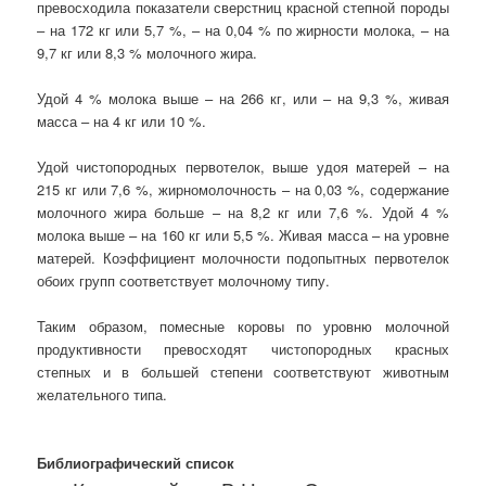
превосходила показатели сверстниц красной степной породы
– на 172 кг или 5,7 %, – на 0,04 % по жирности молока, – на
9,7 кг или 8,3 % молочного жира.
Удой 4 % молока выше – на 266 кг, или – на 9,3 %, живая
масса – на 4 кг или 10 %.
Удой чистопородных первотелок, выше удоя матерей – на
215 кг или 7,6 %, жирномолочность – на 0,03 %, содержание
молочного жира больше – на 8,2 кг или 7,6 %. Удой 4 %
молока выше – на 160 кг или 5,5 %. Живая масса – на уровне
матерей. Коэффициент молочности подопытных первотелок
обоих групп соответствует молочному типу.
Таким образом, помесные коровы по уровню молочной
продуктивности превосходят чистопородных красных
степных и в большей степени соответствуют животным
желательного типа.
Библиографический список