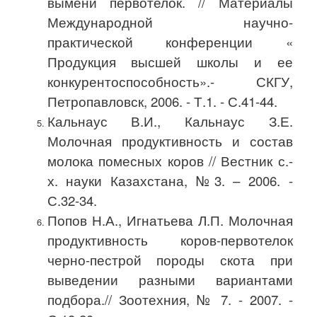
вымени первотелок. // Материалы
Международной научно-
практической конференции «
Продукция высшей школы и ее
конкурентоспособность».- СКГУ,
Петропавловск, 2006. - Т.1. - С.41-44.
Кальнаус В.И., Кальнаус З.Е.
Молочная продуктивность и состав
молока помесных коров // Вестник с.-
х. науки Казахстана, №
3. – 2006. -
С.32-34.
Попов Н.А., Игнатьева Л.П. Молочная
продуктивность коров-первотелок
черно-пестрой породы скота при
выведении разными вариантами
подбора.// Зоотехния, № 7. - 2007. -