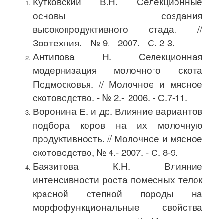
Кутковский В.Н. Селекционные
основы создания
высокопродуктивного стада. //
Зоотехния. -
№ 9. - 2007. - С. 2-3.
Антипова Н. Селекционная
модернизация молочного скота
Подмосковья. // Молочное и мясное
скотоводство. - № 2.-
2006. - С.7-11.
Воронина Е. и др. Влияние вариантов
подбора коров на их молочную
продуктивность. // Молочное и мясное
скотоводство, № 4.- 2007. - С. 8-9.
Баязитова К.Н. Влияние
интенсивности роста помесных телок
красной степной породы на
морфофункциональные свойства