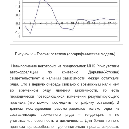
Рисунок 2 – График остатков (логарифмическая модель)
Невыполнение некоторых из предпосылок МНК (присутствие
автокорреляции по критерию Дарбина-Уотсона)
свидетельствует о наличии зависимости между остатками
ряда. Это в первую очередь связано с возможным наличием
во временном ряду явления цикличности, то есть
периодически повторяющихся изменений результирующего
признака (что можно проследить по графику остатков). В
данном исследовании рассматривалась только одна из
составляющих временного ряда – тенденция, и не
учитывались сезонность и цикличность. Для более точного
прогноза целесообразно дополнительно проанализировать