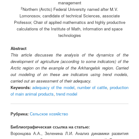
management
2
Northern (Arctic) Federal University named after M.V.
Lomonosov, candidate of technical Sciences, associate
Professor, Chair of applied mathematics and highly productive
calculations of the Institute of Math, information and space
technologies
Abstract
This article discusses the analysis of the dynamics of the
development of agriculture (according to some indicators) of the
Arctic region on the example of the Arkhangelsk region. Carried
out modeling of on these are indicators using trend models,
carried out an assessment of their adequacy.
Keywords:
adequacy of the model
,
number of cattle
,
production
of main animal products
,
trend model
Рубрика:
Сельское хозяйство
Библиографическая ссылка на статью:
Воронцова А.А., Зеленина Л.И. Анализ динамики развития