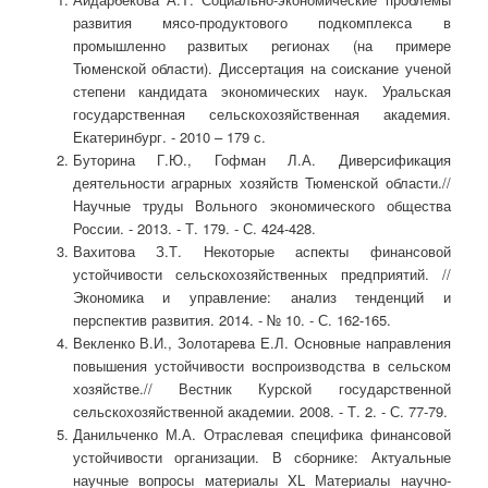
развития мясо-продуктового подкомплекса в
промышленно развитых регионах (на примере
Тюменской области). Диссертация на соискание ученой
степени кандидата экономических наук. Уральская
государственная сельскохозяйственная академия.
Екатеринбург. - 2010 – 179 с.
Буторина Г.Ю., Гофман Л.А. Диверсификация
деятельности аграрных хозяйств Тюменской области.//
Научные труды Вольного экономического общества
России. - 2013. - Т. 179. - С. 424-428.
Вахитова З.Т. Некоторые аспекты финансовой
устойчивости сельскохозяйственных предприятий. //
Экономика и управление: анализ тенденций и
перспектив развития. 2014. - № 10. - С. 162-165.
Векленко В.И., Золотарева Е.Л. Основные направления
повышения устойчивости воспроизводства в сельском
хозяйстве.// Вестник Курской государственной
сельскохозяйственной академии. 2008. - Т. 2. - С. 77-79.
Данильченко М.А. Отраслевая специфика финансовой
устойчивости организации. В сборнике: Актуальные
научные вопросы материалы XL Материалы научно-