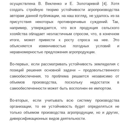
осуществлена В. Векленко и Е. Золотаревой [4]. Хотя
создать стройную теорию устойчивости агропроизводства
авторам данной публикации, на наш взгляд, не удалось из-за
присутствия некоторых противоречивых суждений. Так,
например, утверждается, что вся продукция сельского
хозяйства обладает неэластичным спросом, что, в конечном
итоге, может привести к росту спроса на нее. Это
объясняется изменчивостью погодных условий и
неравномерностью предложения агропродукции.
Во-первых, если рассматривать устойчивость земледелия с
позиций решения основной задачи – продовольственного
самообеспечения, то проблема решается независимо от
объемов производства, поскольку недостаток в
самообеспеченности может быть восполнен ее импортом.
Во-вторых, если учитывать всю систему производства
организации, то ее устойчивость будет определяться не
только объемом производства агропродукции, но и других,
диверсификационных видов деятельности.