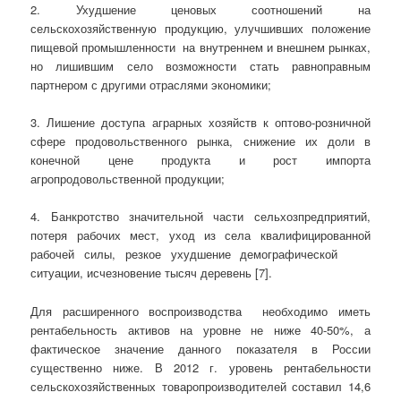
2. Ухудшение ценовых соотношений на
сельскохозяйственную продукцию, улучшивших положение
пищевой промышленности на внутреннем и внешнем рынках,
но лишившим село возможности стать равноправным
партнером с другими отраслями экономики;
3. Лишение доступа аграрных хозяйств к оптово-розничной
сфере продовольственного рынка, снижение их доли в
конечной цене продукта и рост импорта
агропродовольственной продукции;
4. Банкротство значительной части сельхозпредприятий,
потеря рабочих мест, уход из села квалифицированной
рабочей силы, резкое ухудшение демографической
ситуации, исчезновение тысяч деревень [7].
Для расширенного воспроизводства необходимо иметь
рентабельность активов на уровне не ниже 40-50%, а
фактическое значение данного показателя в России
существенно ниже. В 2012 г. уровень рентабельности
сельскохозяйственных товаропроизводителей составил 14,6