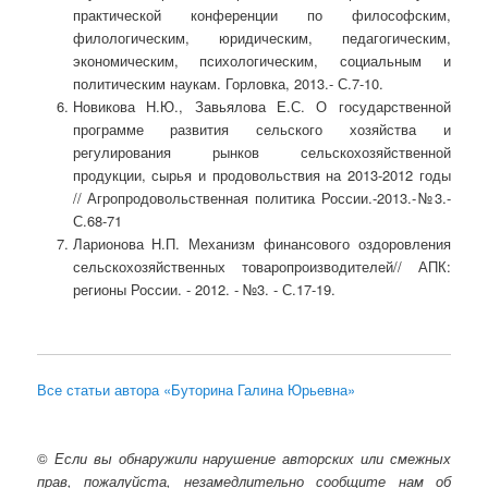
практической конференции по философским,
филологическим, юридическим, педагогическим,
экономическим, психологическим, социальным и
политическим наукам. Горловка, 2013.- С.7-10.
Новикова Н.Ю., Завьялова Е.С. О государственной
программе развития сельского хозяйства и
регулирования рынков сельскохозяйственной
продукции, сырья и продовольствия на 2013-2012 годы
// Агропродовольственная политика России.-2013.-№3.-
С.68-71
Ларионова Н.П. Механизм финансового оздоровления
сельскохозяйственных товаропроизводителей// АПК:
регионы России. - 2012. - №3. - С.17-19.
Все статьи автора «Буторина Галина Юрьевна»
©
Если вы обнаружили нарушение авторских или смежных
прав, пожалуйста, незамедлительно сообщите нам об