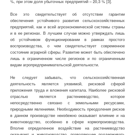
%, при этом доля убыточных предприятий – 20,3 % [3].
Все это свидетельствует об отсутствии гарантии
обеспечения устойчивого развития сельскохозяйственных
предприятий, как и всей агроэкономической системы страны
и в ее регионах. В лучшем случае можно утверждать лишь
об устойчивом функционировании в рамках простого
воспроизводства, о чем свидетельствует современное
состояние аграрной сферы. Развитие может быть обеспечено
лишь в ограниченном числе регионов и по ограниченным
видам агропредпринимательской деятельности.
Не следует забывать, что сельскохозяйственная
деятельность является уязвимой, рисковой сферой
приложения труда и вложения капитала. Наиболее рисковой
отраслью является растениеводство, которое
непосредственно связано с земельными ресурсами,
природными явлениями. Необходимость преодоления рисков
в данном производстве неизбежно оказывает влияние и на
животноводство, особенно в сфере кормопроизводства.
Вполне определенное воздействие на растениеводство
оказывает и животноводство, позволяющее поддерживать