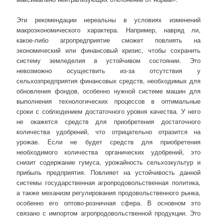
Эти рекомендации нереальны в условиях изменений
макроэкономического характера. Например, навряд ли,
какое-либо агропредприятие сможет повлиять на
экономический или финансовый кризис, чтобы сохранить
систему земледелия в устойчивом состоянии. Это
невозможно осуществить из-за отсутствия у
сельхозпредприятия финансовых средств, необходимых для
обновления фондов, особенно нужной системе машин для
выполнения технологических процессов в оптимальные
сроки с соблюдением достаточного уровня качества. У него
не окажется средств для приобретения достаточного
количества удобрений, что отрицательно отразится на
урожае. Если не будет средств для приобретения
необходимого количества органических удобрений, это
снизит содержание гумуса, урожайность сельхозкультур и
прибыль предприятия. Повлияет на устойчивость данной
системы государственная агропродовольственная политика,
а также механизм регулирования продовольственного рынка,
особенно его оптово-розничная сфера. В основном это
связано с импортом агропродовольственной продукции. Это