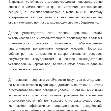
В-третьих, устойчивость агропроизводства непосредственно
связана с изменчивостью цен на материально-технические
ресурсы, с неэквивалентностью обмена в АПК, поэтому
утверждение авторов относительно «нечувствительности»
его к изменению цен на сельхозпродукцию не убедительно.
Далее утверждается, что главной причиной низкой
устойчивости сельскохозяйственного производства является
изменчивость рентных отношений, обусловленных
аналогичными проявлениями погодных условий. Поскольку
сейчас рентные отношения в сфере земельных ресурсов
регулируются государством на основе законодательно
установленных нормативов, то упомянутую причину едва ли
можно назвать главной.
Для решения проблемы устойчивости структура земледелия,
по мнению авторов публикации, должна быть такой «…чтобы
в результате влияния погодных условий и связанных с ними
экономических факторов система приходила бы в конечное
множество состояний, для каждого из которых существовал
бы выбор эффективных управленческих воздействий,
максимально нейтрализующих отклонение от нормы».