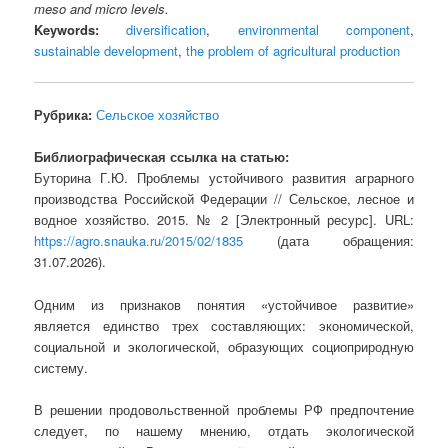
meso and micro levels.
Keywords:
diversification
,
environmental component
,
sustainable development
,
the problem of agricultural production
Рубрика:
Сельское хозяйство
Библиографическая ссылка на статью:
Буторина Г.Ю. Проблемы устойчивого развития аграрного
производства Российской Федерации // Сельское, лесное и
водное хозяйство. 2015. № 2 [Электронный ресурс]. URL:
https://agro.snauka.ru/2015/02/1835
(дата обращения:
31.07.2026).
Одним из признаков понятия «устойчивое развитие»
является единство трех составляющих: экономической,
социальной и экологической, образующих социоприродную
систему.
В решении продовольственной проблемы РФ предпочтение
следует, по нашему мнению, отдать экологической