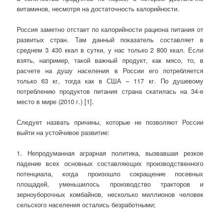
витаминов, несмотря на достаточность калорийности.
Россия заметно отстает по калорийности рациона питания от
развитых стран. Там данный показатель составляет в
среднем 3 430 ккал в сутки, у нас только 2 800 ккал. Если
взять, например, такой важный продукт, как мясо, то, в
расчете на душу населения в России его потребляется
только 63 кг, тогда как в США – 117 кг. По душевому
потреблению продуктов питания страна скатилась на 34-е
место в мире (2010 г.) [1].
Следует назвать причины, которые не позволяют России
выйти на устойчивое развитие:
1. Непродуманная аграрная политика, вызвавшая резкое
падение всех основных составляющих производственного
потенциала, когда произошло сокращение посевных
площадей, уменьшилось производство тракторов и
зерноуборочных комбайнов, несколько миллионов человек
сельского населения остались безработными;