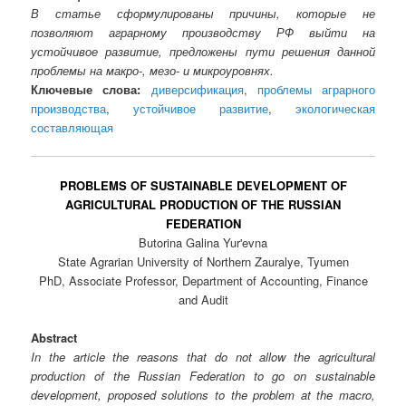
В статье сформулированы причины, которые не
позволяют аграрному производству РФ выйти на
устойчивое развитие, предложены пути решения данной
проблемы на макро-, мезо- и микроуровнях.
Ключевые слова:
диверсификация
,
проблемы аграрного
производства
,
устойчивое развитие
,
экологическая
составляющая
PROBLEMS OF SUSTAINABLE DEVELOPMENT OF
AGRICULTURAL PRODUCTION OF THE RUSSIAN
FEDERATION
Butorina Galina Yur'evna
State Agrarian University of Northern Zauralye, Tyumen
PhD, Associate Professor, Department of Accounting, Finance
and Audit
Abstract
In the article the reasons that do not allow the agricultural
production of the Russian Federation to go on sustainable
development, proposed solutions to the problem at the macro,