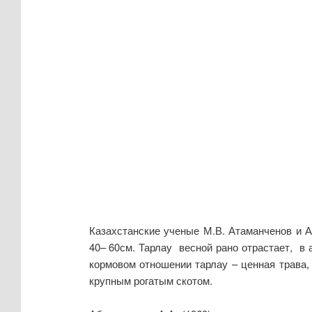
Казахстанские ученые М.В. Атаманченов и А
40– 60см. Тарлау весной рано отрастает, в 
кормовом отношении тарлау – ценная трава
крупным рогатым скотом.