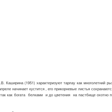
.В. Каширина (1951) характеризуют тарлау как многолетний ры
апреле начинает кустится , его прикорневые листья сохранаютс
, так как богата белками и до цветения на пастбище охотно 