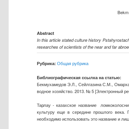
Bekm
Abstract
In this article stated culture history Pstаhyrosta
researches of scientists of the near and far abroe
Рубрика:
Общая рубрика
Библиографическая ссылка на статью:
Бекмухамедов Э.Л., Сейлгазина С.М., Oмарха
водное хозяйство. 2013. № 5 [Электронный ре
Тарлау - казахское название ломкоколосник
культуру еще в середине прошлого века. П
необходимо использовать это название и лиш