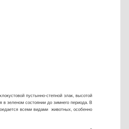
хлокустовой пустынно-степной злак, высотой
я в зеленом состоянии до зимнего периода. В
поедается всеми видами животных, особенно